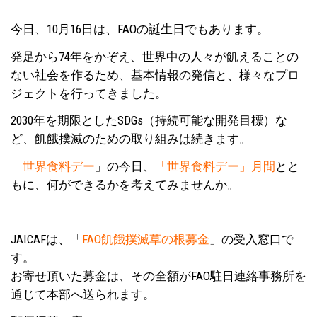
今日、10月16日は、FAOの誕生日でもあります。
発足から74年をかぞえ、世界中の人々が飢えることの
ない社会を作るため、基本情報の発信と、様々なプロ
ジェクトを行ってきました。
2030年を期限としたSDGs（持続可能な開発目標）な
ど、飢餓撲滅のための取り組みは続きます。
「
世界食料デー
」の今日、
「世界食料デー」月間
とと
もに、何ができるかを考えてみませんか。
JAICAFは、「
FAO飢餓撲滅草の根募金
」の受入窓口で
す。
お寄せ頂いた募金は、その全額がFAO駐日連絡事務所を
通じて本部へ送られます。