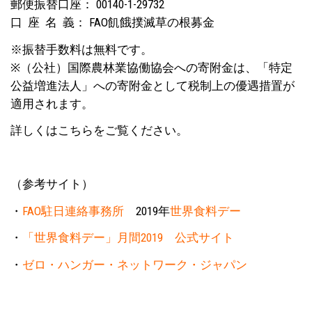
郵便振替口座： 00140-1-29732
口 座 名 義： FAO飢餓撲滅草の根募金
※振替手数料は無料です。
※（公社）国際農林業協働協会への寄附金は、「特定
公益増進法人」への寄附金として税制上の優遇措置が
適用されます。
詳しくはこちらをご覧ください。
（参考サイト）
・
FAO駐日連絡事務所
2019年
世界食料デー
・
「世界食料デー」月間2019 公式サイト
・
ゼロ・ハンガー・ネットワーク・ジャパン