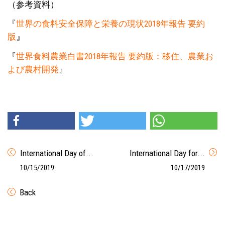
（参考資料）
『
世界の食料安全保障と栄養の現状2018年報告 要約
版
』
『
世界食料農業白書2018年報告 要約版：移住、農業お
よび農村開発
』
International Day of...
International Day for...
10/15/2019
10/17/2019
Back