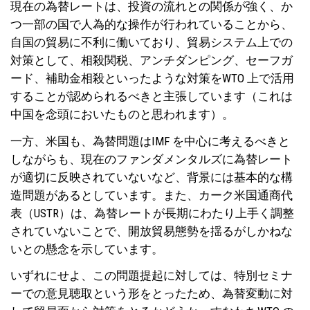
現在の為替レートは、投資の流れとの関係が強く、か
つ一部の国で人為的な操作が行われていることから、
自国の貿易に不利に働いており、貿易システム上での
対策として、相殺関税、アンチダンピング、セーフガ
ード、補助金相殺といったような対策をWTO 上で活用
することが認められるべきと主張しています（これは
中国を念頭においたものと思われます）。
一方、米国も、為替問題はIMF を中心に考えるべきと
しながらも、現在のファンダメンタルズに為替レート
が適切に反映されていないなど、背景には基本的な構
造問題があるとしています。また、カーク米国通商代
表（USTR）は、為替レートが長期にわたり上手く調整
されていないことで、開放貿易態勢を揺るがしかねな
いとの懸念を示しています。
いずれにせよ、この問題提起に対しては、特別セミナ
ーでの意見聴取という形をとったため、為替変動に対