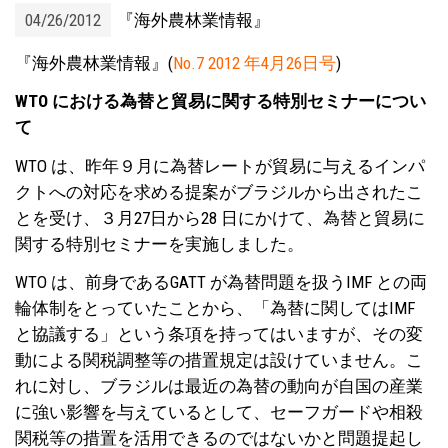
04/26/2012
『海外農林業情報』
『海外農林業情報』(
No.7 2012 年4月26日号
)
WTO における為替と貿易に関する特別セミナーについ
て
WTO は、昨年９月に為替レートが貿易に与えるインパ
クトへの対応を求める提案がブラジルから出されたこ
とを受け、３月27日から28 日にかけて、為替と貿易に
関する特別セミナーを実施しました。
WTO は、前身であるGATT が為替問題を扱うIMF との両
輪体制をとっていたことから、「為替に関してはIMF
と協議する」という条項を持ってはいますが、その変
動による関税調整等の措置規定は設けていません。こ
れに対し、ブラジルは最近の為替の動向が自国の産業
に強い影響を与えているとして、セーフガードや相殺
関税等の措置を活用できるのではないかと問題提起し