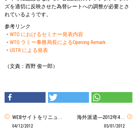
ズを適切に反映させた為替レートへの調整が必要とさ
れているようです。
参考リンク
・
WTO におけるセミナー発表内容
・
WTO ラミー事務局長によるOpening Remark
・
USTR による発表
（文責：西野 俊一郎）
WEBサイトをリニュ...
海外派遣―2012年4...
04/12/2012
05/01/2012