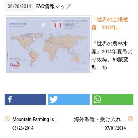
06/26/2014
FAO情報マップ
「世界の土壌被
覆 2014年」
『世界の農林水
産』2014年夏号よ
り抜粋、A3版変
型、1p
Mountain Farming is...
海外派遣・受け入れ...
06/26/2014
07/01/2014