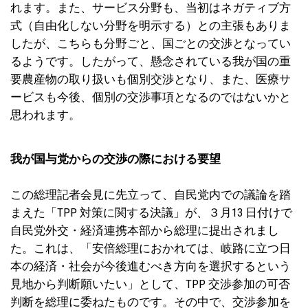
れます。また、サービス分野も、当初はネガティブ方
式（自由化しない分野を明示する）との主張もありま
したが、こちらも分野ごと、国ごとの交渉となってい
るようです。したがって、懸念されている我が国の重
要農産物の取り扱いも個別交渉となり、また、医療サ
ービスも今後、個別の交渉事項となるのではないかと
思われます。
我が国与党からの交渉の際における要望
この総理記者会見に先立って、自民党内での議論を踏
まえた「TPP 対策に関する決議」が、３月13 日付けで
自民党外交・経済連携本部から総理に提出されまし
た。これは、「安倍総理におかれては、岐路に立つ日
本の経済・社会が今後進むべき方向を選択するという
見地から判断願いたい」として、TPP 交渉参加の可否
判断を総理に委ねたものです。その中で、交渉参加を