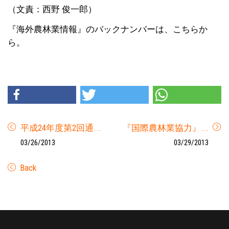
（文責：西野 俊一郎）
『海外農林業情報』のバックナンバーは、こちらか
ら。
平成24年度第2回通...
『国際農林業協力』...
03/26/2013
03/29/2013
Back