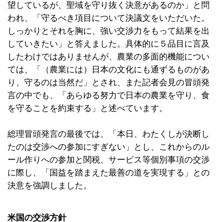
望しているが、聖域を守り抜く決意があるのか」と問
われ、「守るべき項目について決議文をいただいた。
しっかりとそれを胸に、強い交渉力をもって結果を出
していきたい」と答えました。具体的に５品目に言及
したわけではありませんが、農業の多面的機能につい
ては、「（農業には）日本の文化にも通ずるものがあ
り、守るのは当然だ」とされ、また記者会見の冒頭発
言の中でも、「あらゆる努力で日本の農業を守り、食
を守ることを約束する」と述べています。
総理冒頭発言の最後では、「本日、わたくしが決断し
たのは交渉への参加にすぎない」とし、これからのル
ール作りへの参加と関税、サービス等個別事項の交渉
に際し、「国益を踏まえた最善の道を実現する」との
決意を強調しました。
米国の交渉方針