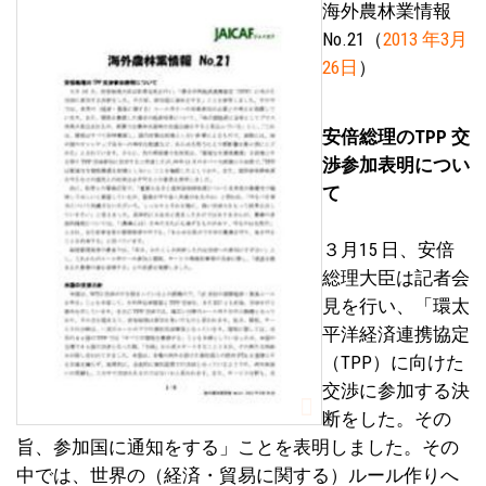
海外農林業情報
No.21（
2013 年3月
26日
）
安倍総理のTPP 交
渉参加表明につい
て
３月15 日、安倍
総理大臣は記者会
見を行い、「環太
平洋経済連携協定
（TPP）に向けた
交渉に参加する決
断をした。その
旨、参加国に通知をする」ことを表明しました。その
中では、世界の（経済・貿易に関する）ルール作りへ