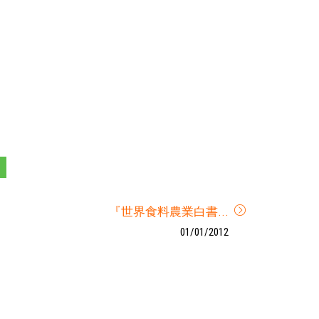
『世界食料農業白書...
01/01/2012