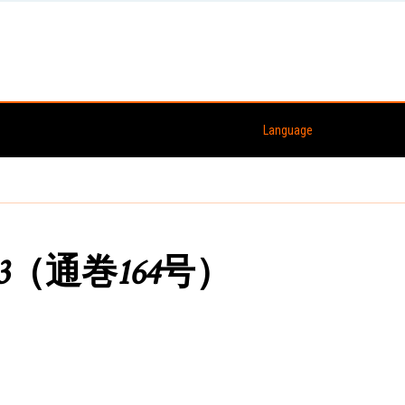
Language
.3（通巻164号）