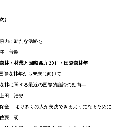
次）
協力に新たな活路を
 普照
森林・林業と国際協力 2011・国際森林年
1国際森林年から未来に向けて
林に関する最近の国際的議論の動向―
田 浩史
全 ―より多くの人が実践できるようになるために
藤 朗