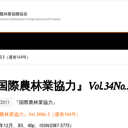
Skip
Skip
to
to
main
main
O.3（通巻164号）
navigation
content
国際農林業協力』Vol.34No
/2011
『国際農林業協力』
林業協力』Vol.34No.3（通巻164号）
年12月、B5、40p、ISSN:0387-3773）