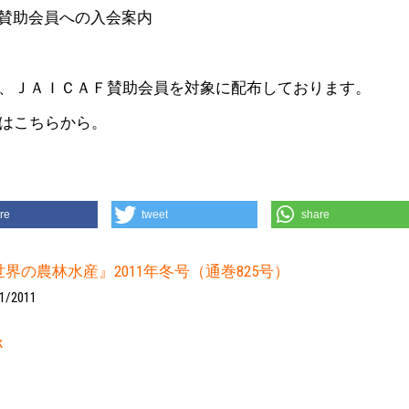
CAF賛助会員への入会案内
、ＪＡＩＣＡＦ賛助会員を対象に配布しております。
はこちらから。
re
tweet
share
世界の農林水産』2011年冬号（通巻825号）
1/2011
k