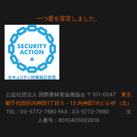
一つ星を宣言しました。
公益社団法人 国際農林業協働協会 〒101-0047
東京
都千代田区内神田1丁目５－13 内神田TKビル4F（北）
TEL : 03-5772-7880 FAX : 03-5772-7680 法
人番号：8010405002616