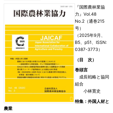
『国際農林業協
力』Vol.48
No.2（通巻215
号）
（2025年9月、
B5、p51、ISSN:
0387-3773）
（目 次）
巻頭言
成長戦略と協同
組合
小林寛史
特集：外国人材と
農業