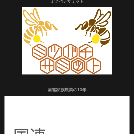
ミツバチサミット
国連家族農業の10年