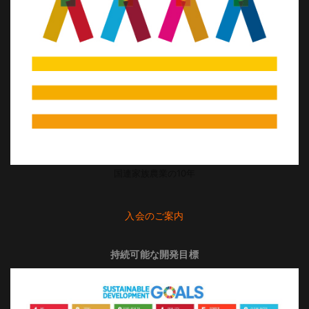
国連家族農業の10年
入会のご案内
持続可能な開発目標