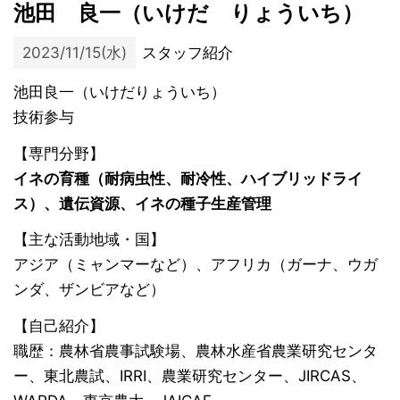
池田 良一（いけだ りょういち）
2023/11/15(水)
スタッフ紹介
池田良一（いけだりょういち）
技術参与
【専門分野】
イネの育種（耐病虫性、耐冷性、ハイブリッドライ
ス）、遺伝資源、イネの種子生産管理
【主な活動地域・国】
アジア（ミャンマーなど）、アフリカ（ガーナ、ウガ
ンダ、ザンビアなど）
【自己紹介】
職歴：農林省農事試験場、農林水産省農業研究センタ
ー、東北農試、IRRI、農業研究センター、JIRCAS、