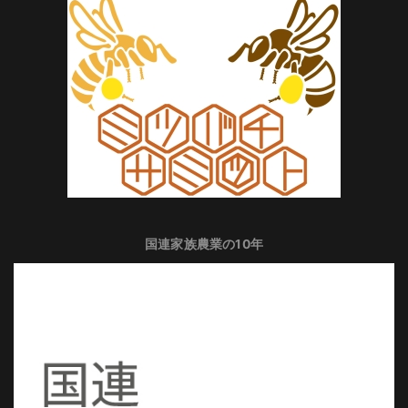
国連家族農業の10年