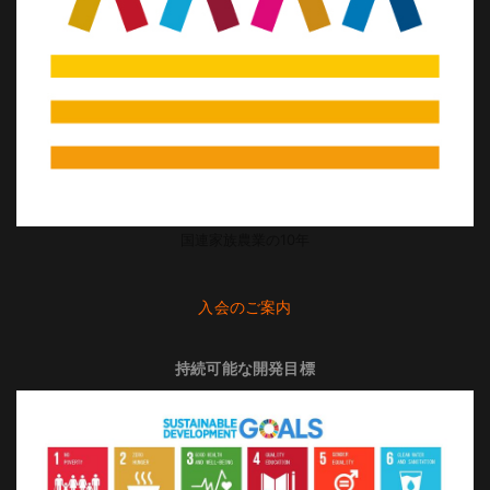
国連家族農業の10年
入会のご案内
持続可能な開発目標