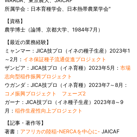
WARDA、東京農大、JAICAF
所属学会：日本育種学会、日本熱帯農業学会"
【資格】
農学博士（論博、京都大学、1984年7月）
【最近の業務経験】
ミャンマー：JICA技プロ（イネの種子生産）2023年1
～2月：
イネ保証種子流通促進プロジェクト
ザンビア：JICA技プロ（イネ育種）2023年5月：
市場
志向型稲作振興プロジェクト
ウガンダ：JICA技プロ（イネ育種）2023年7～8月：
コメ振興プロジェクト フェーズ2
ガーナ：JICA技プロ（イネ種子生産）2023年8～9
月：
稲作生産性向上プロジェクト
【記事・著作等】
著書：
アフリカの陸稲-NERCAを中心に-
JAICAF