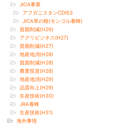
JICA事業
アフガニスタンCDIS3
JICA草の根(モンゴル養蜂)
貧困削減(H26)
アグリビジネス(H27)
貧困削減(H27)
地産地消(H28)
貧困削減(H28)
農業投資(H28)
地産地消(H29)
品質向上(H29)
生産技術(H30)
JRA養蜂
生産技術(H31)
海外事情