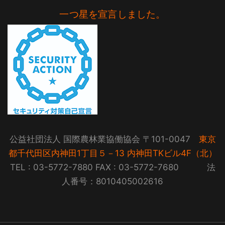
一つ星を宣言しました。
公益社団法人 国際農林業協働協会 〒101-0047
東京
都千代田区内神田1丁目５－13 内神田TKビル4F（北）
TEL : 03-5772-7880 FAX : 03-5772-7680 法
人番号：8010405002616