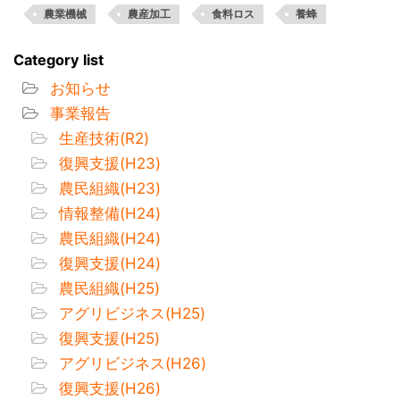
農業機械
農産加工
食料ロス
養蜂
Category list
お知らせ
事業報告
生産技術(R2)
復興支援(H23)
農民組織(H23)
情報整備(H24)
農民組織(H24)
復興支援(H24)
農民組織(H25)
アグリビジネス(H25)
復興支援(H25)
アグリビジネス(H26)
復興支援(H26)