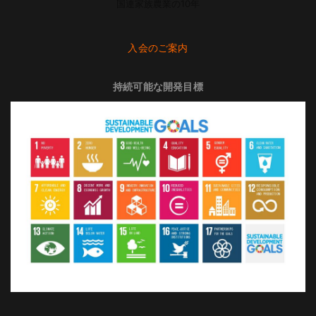
国連家族農業の10年
入会のご案内
持続可能な開発目標