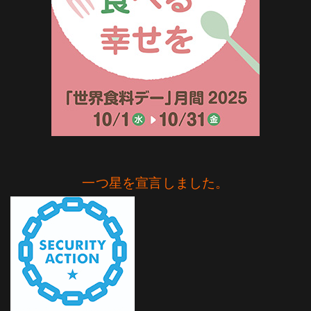
一つ星を宣言しました。