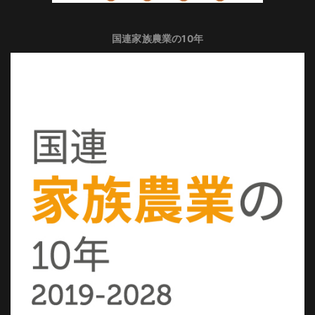
国連家族農業の10年