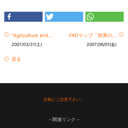
"Agriculture and...
FAOマップ「世界の...
2007/03/31(土)
2007/06/01(金)
戻る
Footer
詐欺にご注意下さい。
－関連リンク－