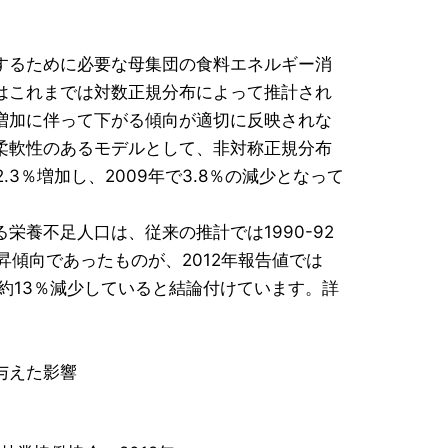
するために必要な母集団の食料エネルギー消
はこれまでは対数正規分布によって推計され
増加に伴って下がる傾向が適切に反映されな
柔軟性のあるモデルとして、非対称正規分布
.3％増加し、2009年で3.8％の減少となって
養不足人口は、従来の推計では1990-92
上昇傾向であったものが、2012年報告値では
万人と、約13％減少していると結論付けています。詳
与えた影響