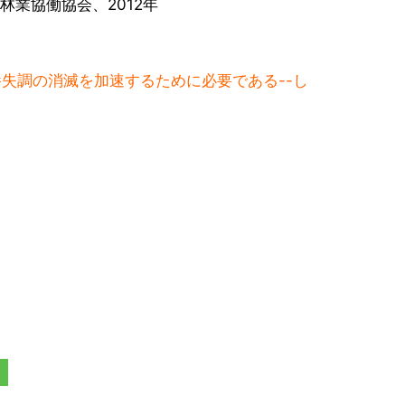
林業協働協会、2012年
養失調の消滅を加速するために必要である--し