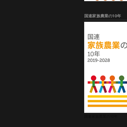
国連家族農業の10年
国連家族農業の10年