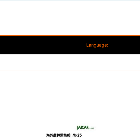
Language: