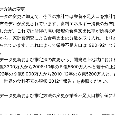
推定方法の変更
ータの変更に加えて、今回の推計では栄養不足人口を推計
布モデルが変更されています。食料エネルギー消費の分布
したが、これでは所得の高い階層の食料支出比率が所得の
から、家計費調査による食料支出の分散を取り入れ、より
られています。これによって栄養不足人口は1990-92年で2
。
データ更新および推定法の変更から、開発途上地域における栄
億3300万人から2008-10年の８億5600万人へと若干の
0-92年の９億8,000万人から2010-12年の８億5200
「世界の食料不安の現状 2012年報告」を参照ください。
データ更新および推定方法の変更が栄養不足人口推計値に