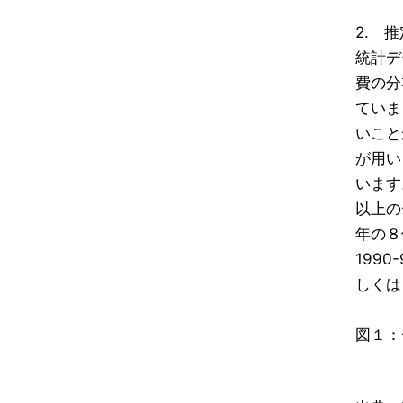
2. 
統計デ
費の分
ていま
いこと
が用い
います
以上の
年の８
199
しくは
図１：