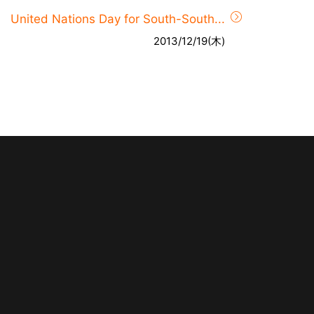
United Nations Day for South-South...
2013/12/19(木)
。