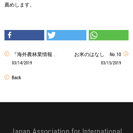
薦めします。
『海外農林業情報...
お米のはなし No.10
03/14/2019
03/15/2019
Back
Footer
Japan Association for International