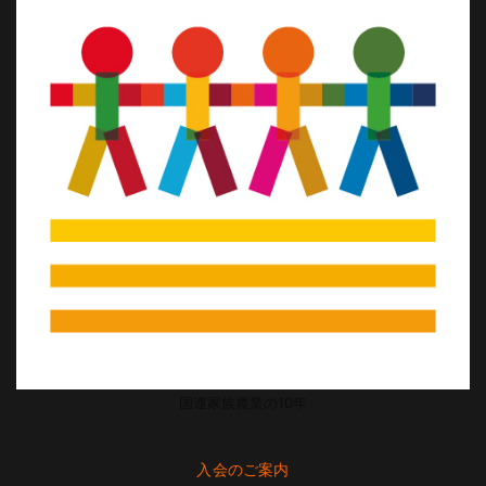
国連家族農業の10年
入会のご案内