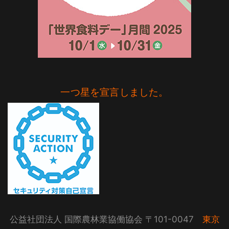
一つ星を宣言しました。
公益社団法人 国際農林業協働協会 〒101-0047
東京