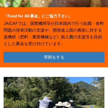
「Food for All 募金」にご協力下さい。
JAICAFでは、国際機関等が日本国内で行う飢餓・食料
問題の啓発活動の支援や、開発途上国の農家に対する
資機材（肥料・農業機械など）購入費の支援等を目的
とした募金を受け付けています。
寄附をする