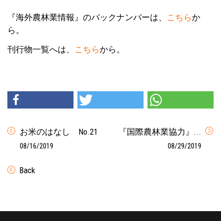
『海外農林業情報』のバックナンバーは、
こちら
か
ら。
刊行物一覧へは、
こちら
から。
お米のはなし No.21
『国際農林業協力』...
08/16/2019
08/29/2019
Back