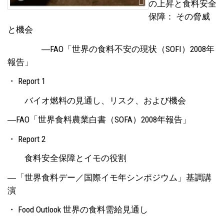
の上昇と食料安全
保障： その脅威
と機会
―FAO「世界の食料不安の現状（SOFI）2008年
報告」
・ Report 1
バイオ燃料の見通し、リスク、および機会
―FAO「世界食料農業白書（SOFA）2008年報告」
・ Report 2
食料安全保障とイモの役割
―「世界食料デー／国際イモ年シンポジウム」基調講
演
・ Food Outlook 世界の食料需給見通し