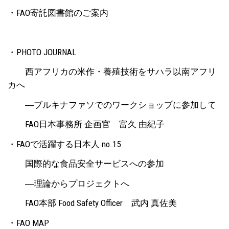
・FAO寄託図書館のご案内
・PHOTO JOURNAL
西アフリカの米作・養殖技術をサハラ以南アフリ
カへ
―ブルキナファソでのワークショップに参加して
FAO日本事務所 企画官 富久 由紀子
・FAOで活躍する日本人 no.15
国際的な食品安全サービスへの参加
―理論からプロジェクトへ
FAO本部 Food Safety Officer 武内 真佐美
・FAO MAP