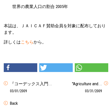
世界の農業人口の割合 2005年
本誌は、ＪＡＩＣＡＦ賛助会員を対象に配布しており
ます。
詳しくは
こちら
から。
『コーデックス入門...
"Agriculture and...
03/01/2009
03/31/2009
Back