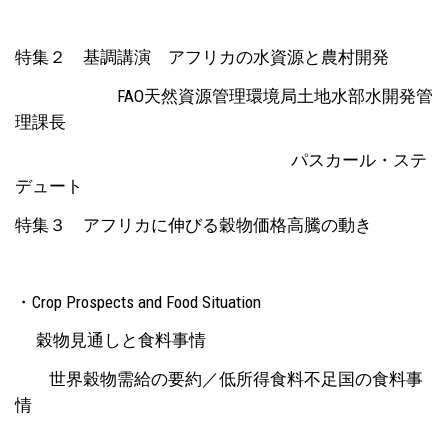
特集２ 基調講演 アフリカの水資源と農村開発
FAO天然資源管理環境局土地水部水開発管
理課長
パスカール・ステ
デュート
特集３ アフリカに伸びる穀物価格高騰の動き
・Crop Prospects and Food Situation
穀物見通しと食料事情
世界穀物需給の要約／低所得食料不足国の食料事
情