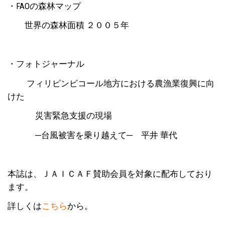
・FAOの森林マップ
世界の森林面積 ２００５年
・フォトジャーナル
フィリピンビコール地方における農漁業復興に向
けた
災害緊急支援の現場
─台風被害を乗り越えて─ 平井 華代
本誌は、ＪＡＩＣＡＦ賛助会員を対象に配布しており
ます。
詳しくは
こちら
から。