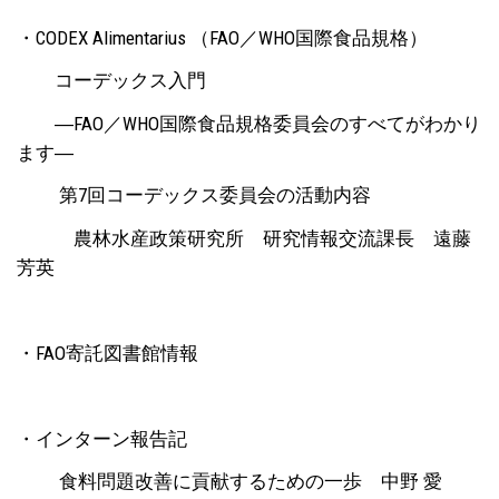
・CODEX Alimentarius （FAO／WHO国際食品規格）
コーデックス入門
―FAO／WHO国際食品規格委員会のすべてがわかり
ます―
第7回コーデックス委員会の活動内容
農林水産政策研究所 研究情報交流課長 遠藤
芳英
・FAO寄託図書館情報
・インターン報告記
食料問題改善に貢献するための一歩 中野 愛