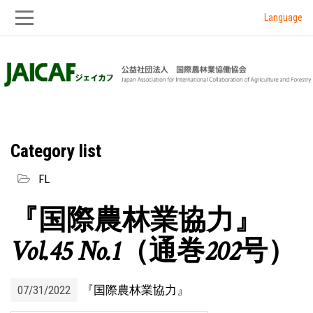
Language
Skip
Skip
to
to
main
main
navigation
content
Category list
FL
『国際農林業協力』
Vol.45 No.1（通巻202号）
07/31/2022
『国際農林業協力』