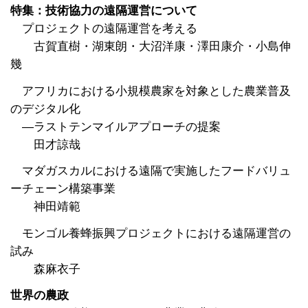
特集：技術協力の遠隔運営について
プロジェクトの遠隔運営を考える
古賀直樹・湖東朗・大沼洋康・澤田康介・小島伸
幾
アフリカにおける小規模農家を対象とした農業普及
のデジタル化
―ラストテンマイルアプローチの提案
田才諒哉
マダガスカルにおける遠隔で実施したフードバリュ
ーチェーン構築事業
神田靖範
モンゴル養蜂振興プロジェクトにおける遠隔運営の
試み
森麻衣子
世界の農政