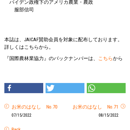
バイデン政権下のアメリカ農業・農政
服部信司
本誌は、JAICAF賛助会員を対象に配布しております。
詳しくはこちらから。
『国際農林業協力』のバックナンバーは、
こちら
から
お米のはなし No.70
お米のはなし No.71
07/15/2022
08/15/2022
Back