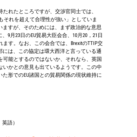
持たれたところですが、交渉官同士では、
的にもそれを超えて合理性が強い」としていま
いますが、そのためには、まず政治的な意思
月23日のEU貿易大臣会合、10月20，21日
。なお、この会合では、BrexitのTTIP交
部には、この協定は環大西洋と言っている通
を可能とするのではないか、それなら、英国
ないかとの意見も出ているようです。この中
た形でのEU諸国との貿易関係の現状維持に
A、英語）