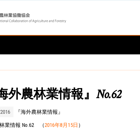
Skip
Skip
to
to
main
main
navigation
content
海外農林業情報』No.62
/2016
『海外農林業情報』
業情報 No.62 （
2016年8月15日
）