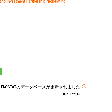
 and Investment Partnership Negotiating
FAOSTATのデータベースが更新されました
08/18/2016