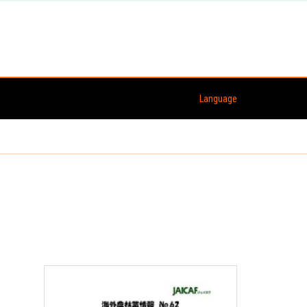
Language