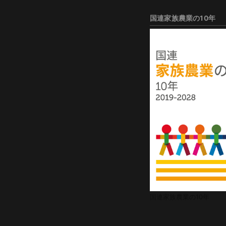
国連家族農業の10年
国連家族農業の10年