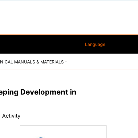
Language:
NICAL MANUALS & MATERIALS -
eping Development in
ctivity