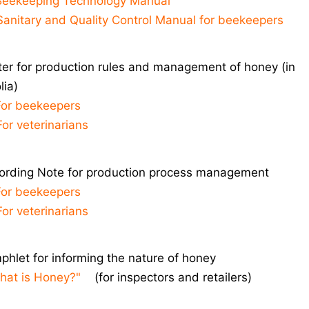
Beekeeping Technology Manual
Sanitary and Quality Control Manual for beekeepers
ter for production rules and management of honey (in
ia)
For beekeepers
For veterinarians
ording Note for production process management
For beekeepers
For veterinarians
phlet for informing the nature of honey
hat is Honey?"
(for inspectors and retailers)