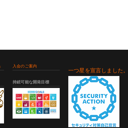
」
入会のご案内
一つ星を宣言しました
持続可能な開発目標