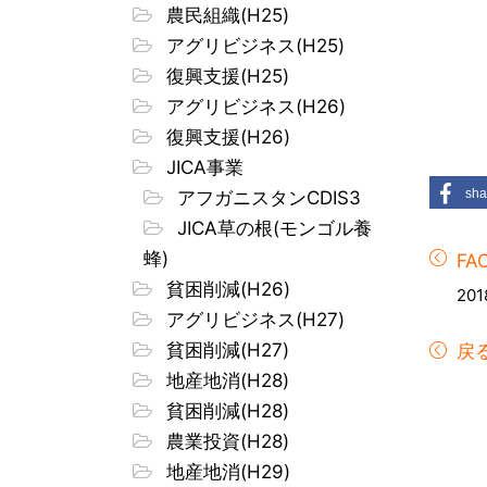
農民組織(H25)
アグリビジネス(H25)
復興支援(H25)
アグリビジネス(H26)
復興支援(H26)
JICA事業
sha
アフガニスタンCDIS3
JICA草の根(モンゴル養
蜂)
F
貧困削減(H26)
201
アグリビジネス(H27)
貧困削減(H27)
戻
地産地消(H28)
貧困削減(H28)
農業投資(H28)
地産地消(H29)