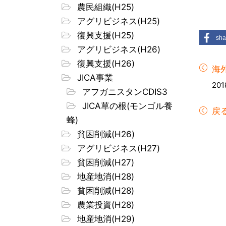
農民組織(H25)
アグリビジネス(H25)
復興支援(H25)
sha
アグリビジネス(H26)
復興支援(H26)
海
JICA事業
201
アフガニスタンCDIS3
JICA草の根(モンゴル養
戻
蜂)
貧困削減(H26)
アグリビジネス(H27)
貧困削減(H27)
地産地消(H28)
貧困削減(H28)
農業投資(H28)
地産地消(H29)