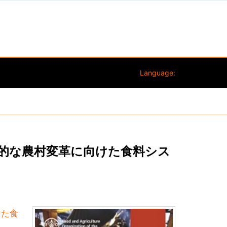
Language:
摂的な農村変革に向けた食料シス
けた食