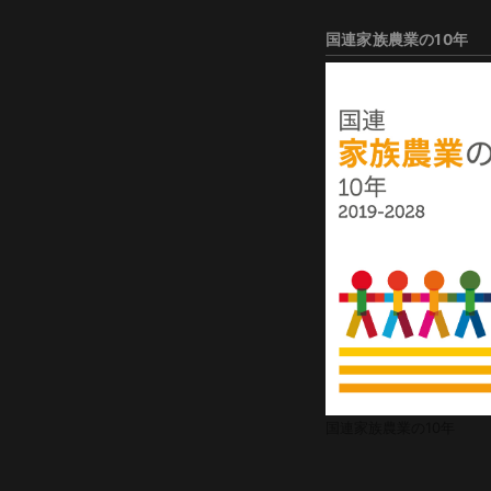
国連家族農業の10年
国連家族農業の10年