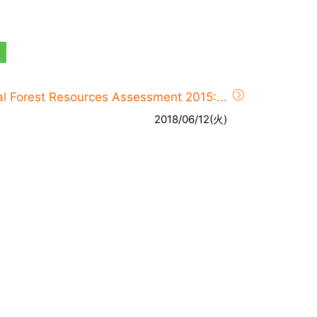
l Forest Resources Assessment 2015:...
2018/06/12(火)