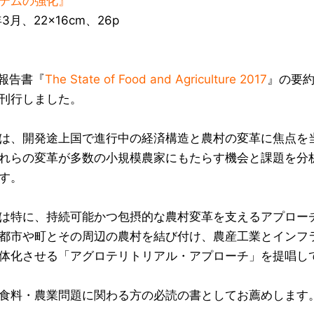
テムの強化』
年3月、22×16cm、26p
の報告書『
The State of Food and Agriculture 2017
』の要
刊行しました。
は、開発途上国で進行中の経済構造と農村の変革に焦点を
れらの変革が多数の小規模農家にもたらす機会と課題を分
す。
は特に、持続可能かつ包摂的な農村変革を支えるアプロー
都市や町とその周辺の農村を結び付け、農産工業とインフ
体化させる「アグロテリトリアル・アプローチ」を提唱し
食料・農業問題に関わる方の必読の書としてお薦めします