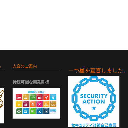
」
入会のご案内
一つ星を宣言しました
持続可能な開発目標