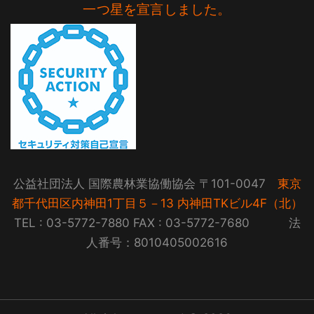
一つ星を宣言しました。
公益社団法人 国際農林業協働協会 〒101-0047
東京
都千代田区内神田1丁目５－13 内神田TKビル4F（北）
TEL : 03-5772-7880 FAX : 03-5772-7680 法
人番号：8010405002616