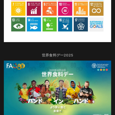
世界食料デー2025