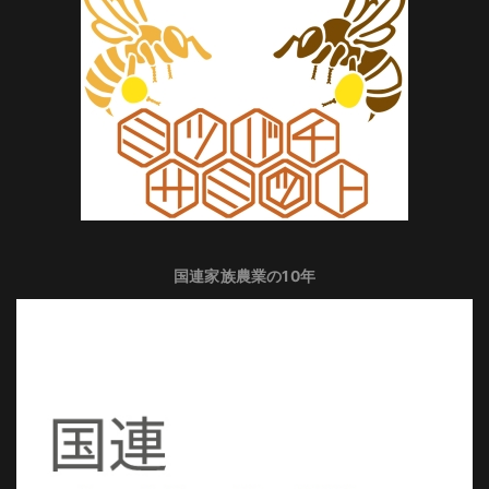
国連家族農業の10年