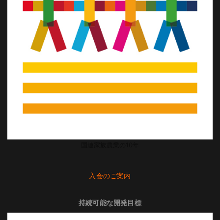
国連家族農業の10年
入会のご案内
持続可能な開発目標