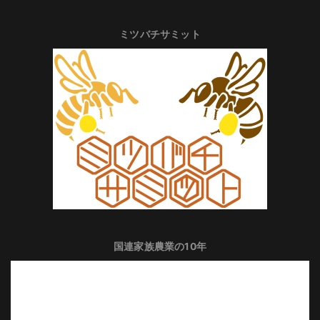
ミツバチサミット
国連家族農業の10年