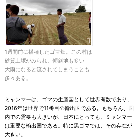
1週間前に播種したゴマ畑。この村は
砂質土壌がみられ、傾斜地も多い。
大雨になると流されてしまうことも
多々ある。
ミャンマーは、ゴマの生産国として世界有数であり、
2016年は世界で11番目の輸出国である。もちろん、国
内での需要も大きいが、日本にとっても、ミャンマー
は重要な輸出国である。特に黒ゴマでは、その存在が
大きい。