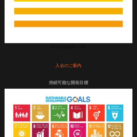
国連家族農業の10年
入会のご案内
持続可能な開発目標