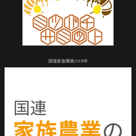
国連家族農業の10年