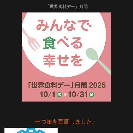
「世界食料デー」月間
一つ星を宣言しました。