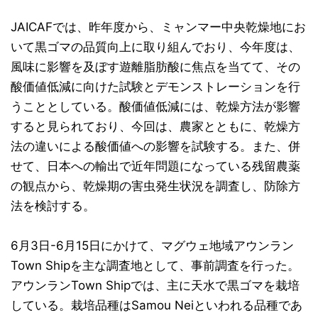
JAICAFでは、昨年度から、ミャンマー中央乾燥地にお
いて黒ゴマの品質向上に取り組んでおり、今年度は、
風味に影響を及ぼす遊離脂肪酸に焦点を当てて、その
酸価値低減に向けた試験とデモンストレーションを行
うこととしている。酸価値低減には、乾燥方法が影響
すると見られており、今回は、農家とともに、乾燥方
法の違いによる酸価値への影響を試験する。また、併
せて、日本への輸出で近年問題になっている残留農薬
の観点から、乾燥期の害虫発生状況を調査し、防除方
法を検討する。
6月3日-6月15日にかけて、マグウェ地域アウンラン
Town Shipを主な調査地として、事前調査を行った。
アウンランTown Shipでは、主に天水で黒ゴマを栽培
している。栽培品種はSamou Neiといわれる品種であ