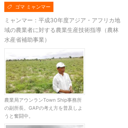
ゴマ ミャンマー
ミャンマー：平成30年度アジア・アフリカ地
域の農業者に対する農業生産技術指導（農林
水産省補助事業）
農業局アウンランTown Ship事務所
の副所長。GAPの考え方を普及しよ
うと奮闘中。