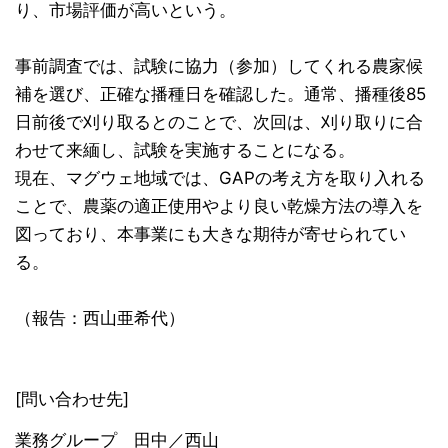
り、市場評価が高いという。
事前調査では、試験に協力（参加）してくれる農家候
補を選び、正確な播種日を確認した。通常、播種後85
日前後で刈り取るとのことで、次回は、刈り取りに合
わせて来緬し、試験を実施することになる。
現在、マグウェ地域では、GAPの考え方を取り入れる
ことで、農薬の適正使用やより良い乾燥方法の導入を
図っており、本事業にも大きな期待が寄せられてい
る。
（報告：西山亜希代）
[問い合わせ先]
業務グループ 田中／西山