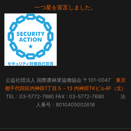
一つ星を宣言しました。
公益社団法人 国際農林業協働協会 〒101-0047
東京
都千代田区内神田1丁目５－13 内神田TKビル4F（北）
TEL : 03-5772-7880 FAX : 03-5772-7680 法
人番号：8010405002616