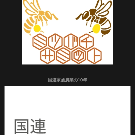
国連家族農業の10年