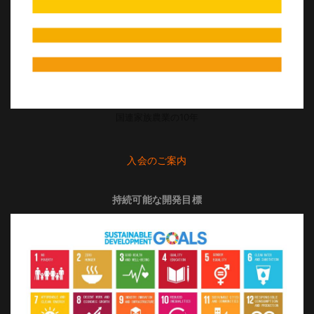
国連家族農業の10年
入会のご案内
持続可能な開発目標