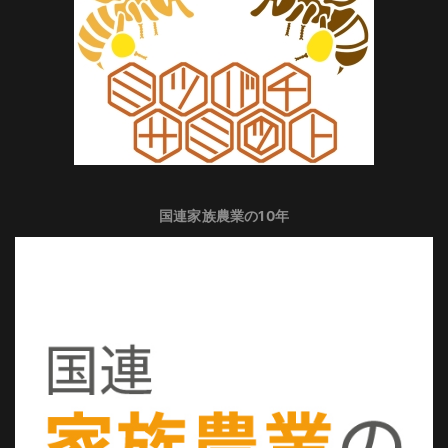
国連家族農業の10年