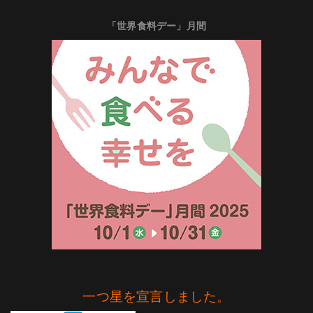
「世界食料デー」月間
一つ星を宣言しました。