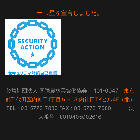
一つ星を宣言しました。
公益社団法人 国際農林業協働協会 〒101-0047
東京
都千代田区内神田1丁目５－13 内神田TKビル4F（北）
TEL : 03-5772-7880 FAX : 03-5772-7680 法
人番号：8010405002616