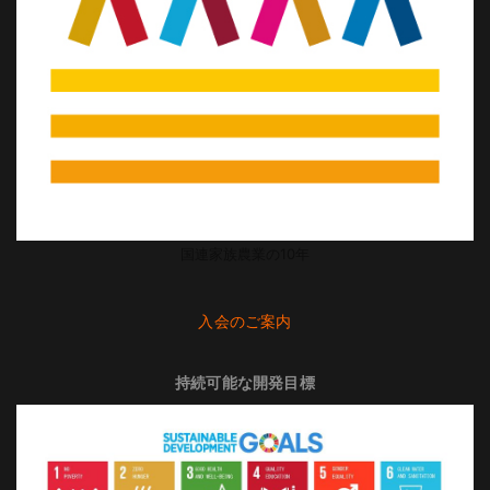
国連家族農業の10年
入会のご案内
持続可能な開発目標