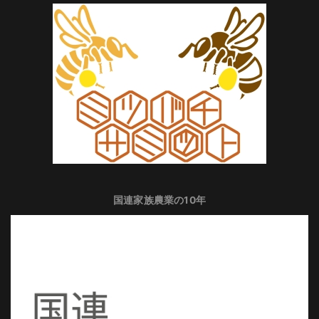
国連家族農業の10年