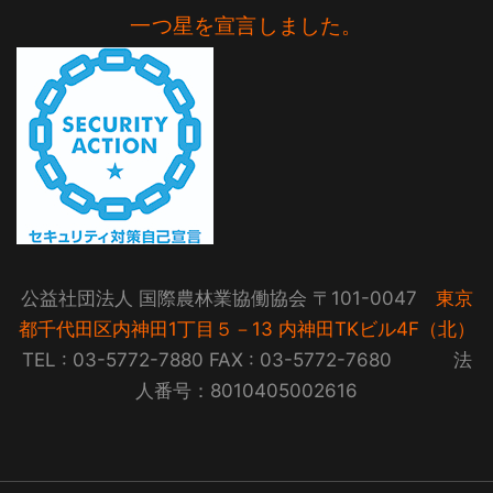
一つ星を宣言しました。
公益社団法人 国際農林業協働協会 〒101-0047
東京
都千代田区内神田1丁目５－13 内神田TKビル4F（北）
TEL : 03-5772-7880 FAX : 03-5772-7680 法
人番号：8010405002616