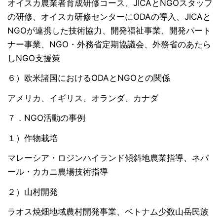
オイスカ農業者育成研修コース、JICAとNGOスタッフ
の研修、オイスカ研修センターにODAの導入、JICAと
NGOが連携した技術協力、開発福祉事業、開発パート
ナー事業、NGO・外務省定期協議会、外務省のあたら
しNGO支援策
６）欧米諸国におけるODAとNGOとの関係
アメリカ、イギリス、オランダ、カナダ
７．NGO活動の事例
１）作物栽培
マレーシア・ロジンハイランド傾斜地農業指導、ネパ
ール・カカニ農場技術指導
２）山村開発
ラオス焼畑地域農村開発事業、ベトナム少数山岳民族