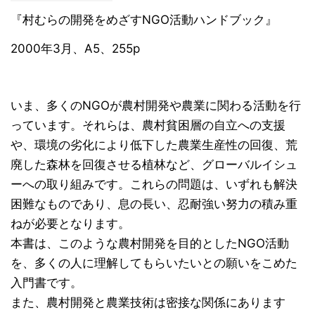
『村むらの開発をめざすNGO活動ハンドブック』
2000年3月、A5、255p
いま、多くのNGOが農村開発や農業に関わる活動を行
っています。それらは、農村貧困層の自立への支援
や、環境の劣化により低下した農業生産性の回復、荒
廃した森林を回復させる植林など、グローバルイシュ
ーへの取り組みです。これらの問題は、いずれも解決
困難なものであり、息の長い、忍耐強い努力の積み重
ねが必要となります。
本書は、このような農村開発を目的としたNGO活動
を、多くの人に理解してもらいたいとの願いをこめた
入門書です。
また、農村開発と農業技術は密接な関係にあります