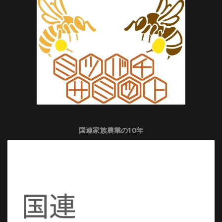
国連家族農業の10年