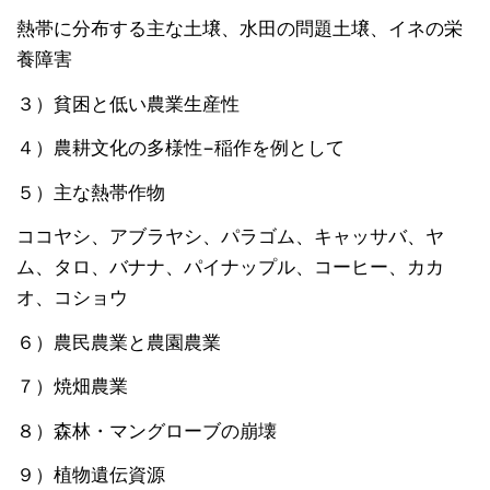
熱帯に分布する主な土壌、水田の問題土壌、イネの栄
養障害
３）貧困と低い農業生産性
４）農耕文化の多様性−稲作を例として
５）主な熱帯作物
ココヤシ、アブラヤシ、パラゴム、キャッサバ、ヤ
ム、タロ、バナナ、パイナップル、コーヒー、カカ
オ、コショウ
６）農民農業と農園農業
７）焼畑農業
８）森林・マングローブの崩壊
９）植物遺伝資源