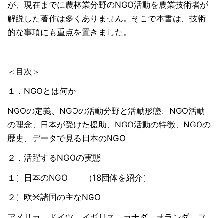
が、現在までに農林業分野のNGO活動を農業技術者が
解説した著作は多くありません。そこで本書は、技術
的な事項にも重点を置きました。
＜目次＞
１．NGOとは何か
NGOの定義、NGOの活動分野と活動形態、NGO活動
の理念、日本が受けた援助、NGO活動の特徴、NGOの
歴史、データで見る日本のNGO
２．活躍するNGOの実態
１）日本のNGO （18団体を紹介）
２）欧米諸国の主なNGO
アメリカ、ドイツ、イギリス、カナダ、オランダ、フ