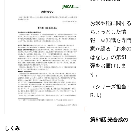
お米や稲に関する
ちょっとした情
報・豆知識を専門
家が綴る「お米の
はなし」の第51
弾をお届けしま
す。
（シリーズ担当：
R. I.）
第51話 光合成の
しくみ