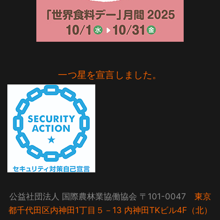
一つ星を宣言しました。
公益社団法人 国際農林業協働協会 〒101-0047
東京
都千代田区内神田1丁目５－13 内神田TKビル4F（北）