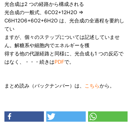
光合成は2 つの経路から構成される
光合成の一般式、6CO2+12H2O ⇒
C6H12O6+6O2+6H2O は、光合成の全過程を要約し
てい
ますが、個々のステップについては記述していませ
ん。解糖系や細胞内でエネルギーを獲
得する他の代謝経路と同様に、光合成も1 つの反応で
はなく、・・・続きは
PDF
で。
まとめ読み（バックナンバー）は、
こちら
から。