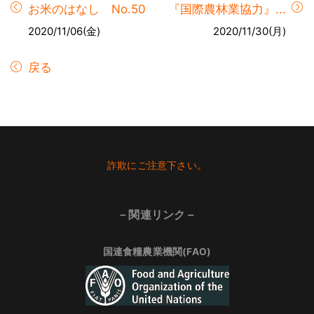
お米のはなし No.50
『国際農林業協力』...
2020/11/06(金)
2020/11/30(月)
戻る
Footer
詐欺にご注意下さい。
－関連リンク－
国連食糧農業機関(FAO)