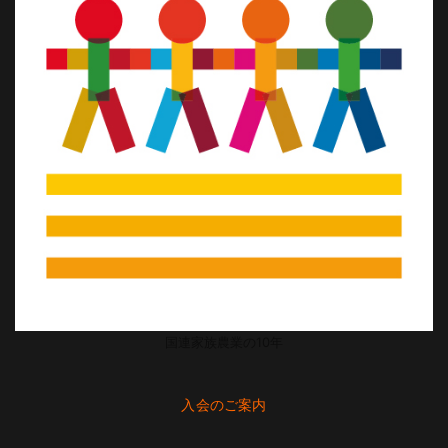
国連家族農業の10年
入会のご案内