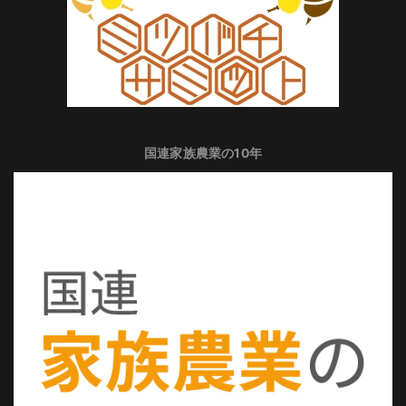
国連家族農業の10年