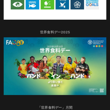
世界食料デー2025
「世界食料デー」月間