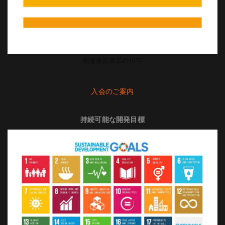
国連家族農業の10年
入会のご案内
持続可能な開発目標