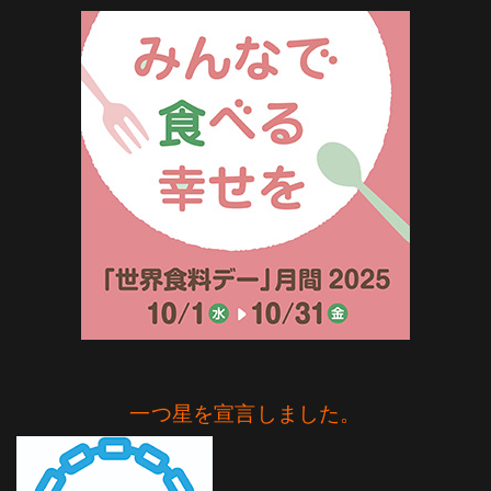
一つ星を宣言しました。