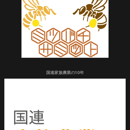
国連家族農業の10年