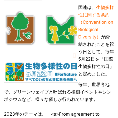
国連は、
生物多様
性に関する条約
（Convention on
Biological
Diversity）
が締
結されたことを祝
う日として、毎年
5月22日を「国際
生物多様性の日」
と定めました。
毎年、世界各地
で、グリーンウェイブと呼ばれる植樹イベントやシン
ポジウムなど、様々な催しが行われています。
2023年のテーマは、「<s>From agreement to