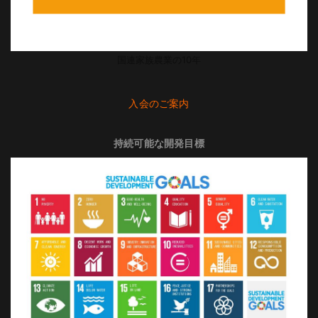
国連家族農業の10年
入会のご案内
持続可能な開発目標