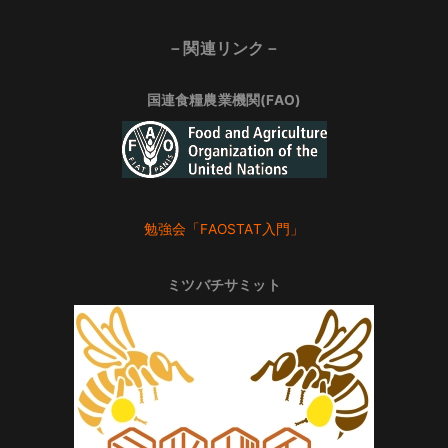
－関連リンク－
国連食糧農業機関(FAO)
勉強会「FAOSTAT入門」
ミツバチサミット