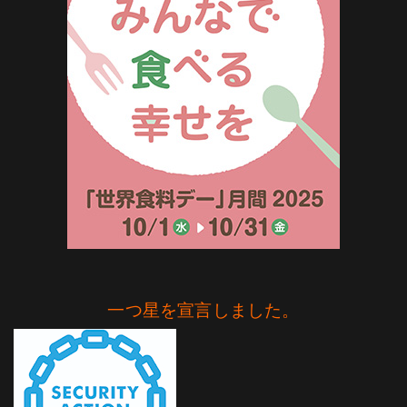
一つ星を宣言しました。