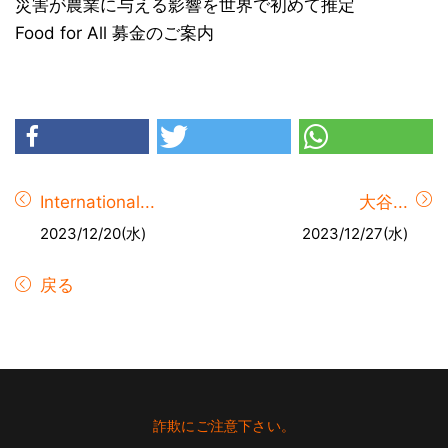
災害が農業に与える影響を世界で初めて推定
Food for All 募金のご案内
International...
大谷...
2023/12/20(水)
2023/12/27(水)
戻る
Footer
詐欺にご注意下さい。