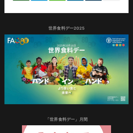
世界食料デー2025
「世界食料デー」月間