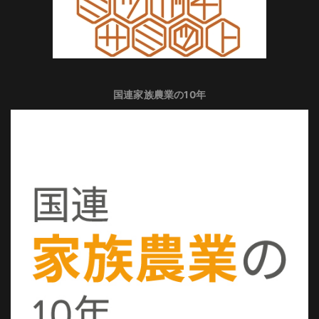
国連家族農業の10年