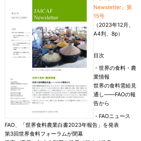
Newsletter』第
15号
（2023年12月、
A4判、8p）
目次
・世界の食料・農
業情報
世界の食料需給見
通し――FAOの報
告から
・FAOニュース
FAO、「世界食料農業白書2023年報告」を発表
第3回世界食料フォーラムが閉幕