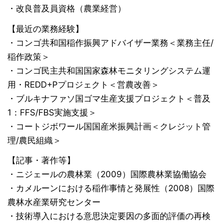
・改良普及員資格（農業経営）
【最近の業務経験】
・コンゴ共和国稲作振興アドバイザー業務＜業務主任/
稲作政策＞
・コンゴ民主共和国国家森林モニタリングシステム運
用・REDD+Pプロジェクト＜営農改善＞
・ブルキナファソ国ゴマ生産支援プロジェクト＜普及
1：FFS/FBS実施支援＞
・コートジボワール国国産米振興計画＜クレジット管
理/農民組織＞
【記事・著作等】
・ニジェールの農林業（2009）国際農林業協働協会
・カメルーンにおける稲作事情と発展性（2008）国際
農林水産業研究センター
・技術導入における意思決定要因の多面的評価の再検