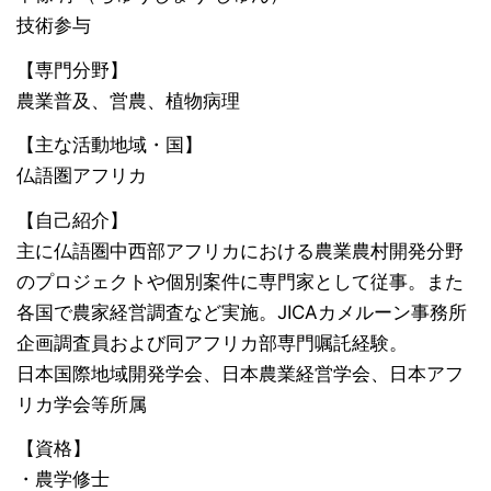
技術参与
【専門分野】
農業普及、営農、植物病理
【主な活動地域・国】
仏語圏アフリカ
【自己紹介】
主に仏語圏中西部アフリカにおける農業農村開発分野
のプロジェクトや個別案件に専門家として従事。また
各国で農家経営調査など実施。JICAカメルーン事務所
企画調査員および同アフリカ部専門嘱託経験。
日本国際地域開発学会、日本農業経営学会、日本アフ
リカ学会等所属
【資格】
・農学修士