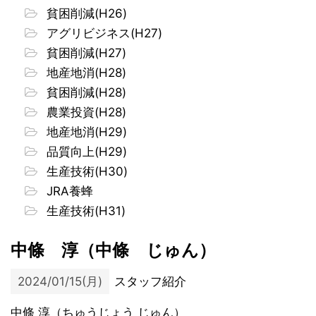
貧困削減(H26)
アグリビジネス(H27)
貧困削減(H27)
地産地消(H28)
貧困削減(H28)
農業投資(H28)
地産地消(H29)
品質向上(H29)
生産技術(H30)
JRA養蜂
生産技術(H31)
中條 淳（中條 じゅん）
2024/01/15(月)
スタッフ紹介
中條 淳（ちゅうじょう じゅん）