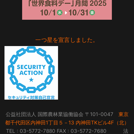
一つ星を宣言しました。
公益社団法人 国際農林業協働協会 〒101-0047
東京
都千代田区内神田1丁目５－13 内神田TKビル4F（北）
TEL : 03-5772-7880 FAX : 03-5772-7680 法