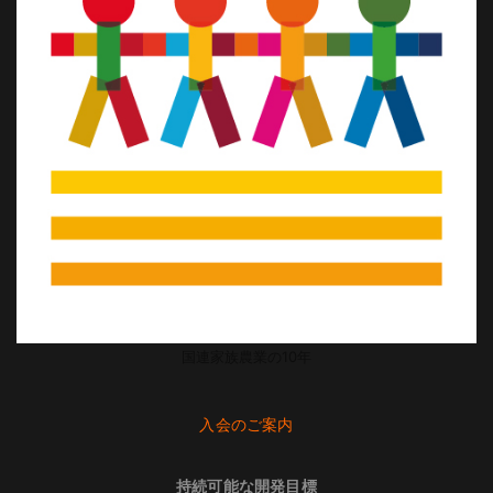
国連家族農業の10年
入会のご案内
持続可能な開発目標