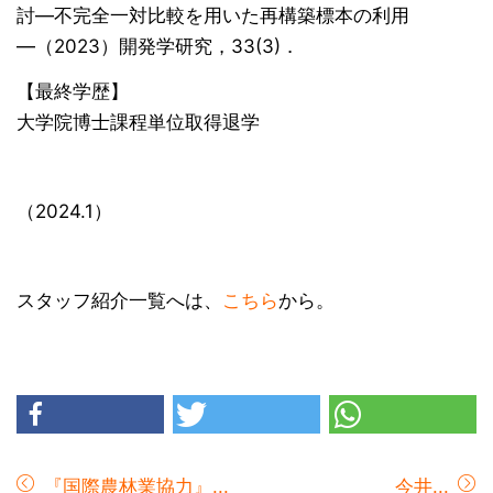
討―不完全一対比較を用いた再構築標本の利用
―（2023）開発学研究，33(3)．
【最終学歴】
大学院博士課程単位取得退学
（2024.1）
スタッフ紹介一覧へは、
こちら
から。
『国際農林業協力』...
今井...