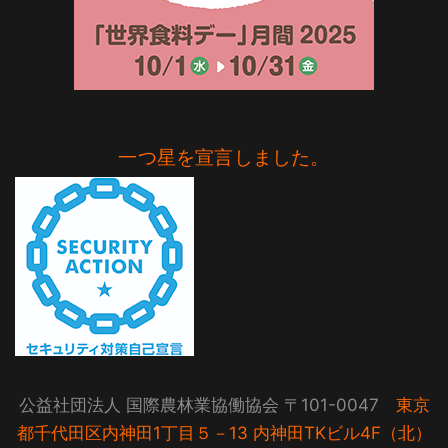
一つ星を宣言しました。
公益社団法人 国際農林業協働協会 〒101-0047
東京
都千代田区内神田1丁目５－13 内神田TKビル4F（北）