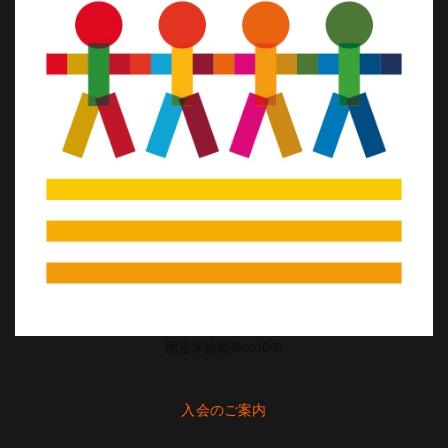
国連家族農業の10年
入会のご案内