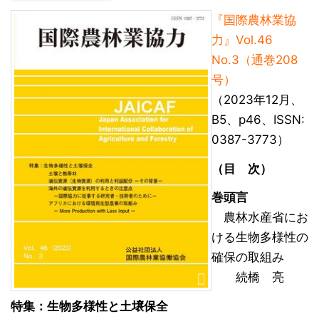
『国際農林業協
力』Vol.46
No.3（通巻208
号）
（2023年12月、
B5、p46、ISSN:
0387-3773）
（目 次）
巻頭言
農林水産省にお
ける生物多様性の
確保の取組み
続橋 亮
特集：生物多様性と土壌保全