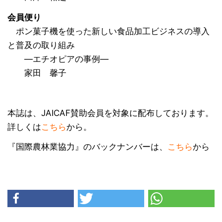
会員便り
ポン菓子機を使った新しい食品加工ビジネスの導入
と普及の取り組み
―エチオピアの事例―
家田 馨子
本誌は、JAICAF賛助会員を対象に配布しております。
詳しくは
こちら
から。
『国際農林業協力』のバックナンバーは、
こちら
から