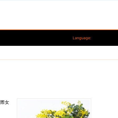
Language:
国際女