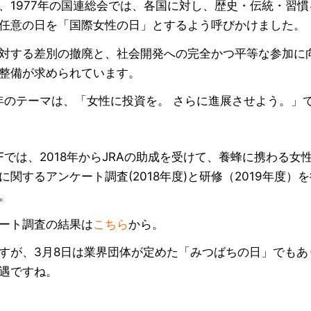
、1977年の国連総会では、各国に対し、歴史・伝統・習慣
任意の日を「国際女性の日」とするよう呼びかけました。
対する差別の撤廃と、社会開発への完全かつ平等な参加に
整備が求められています。
4年のテーマは、「女性に投資を。 さらに進展させよう。」
CAFでは、2018年からJRAの助成を受けて、養蜂に携わる女
に関するアンケート調査(2018年度)と研修（2019年度）
。
ート調査の結果は
こちら
から。
すが、3月8日は業界団体が定めた「みつばちの日」でもあ
遇ですね。