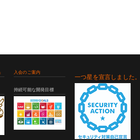
」
入会のご案内
一つ星を宣言しました
持続可能な開発目標