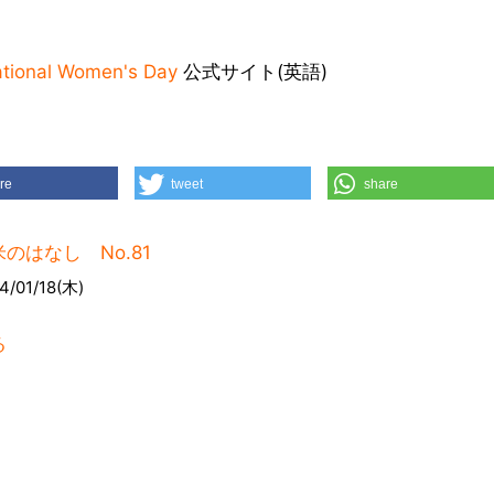
ational Women's Day
公式サイト(英語)
re
tweet
share
のはなし No.81
4/01/18(木)
る