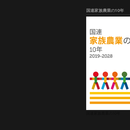
国連家族農業の10年
国連家族農業の10年