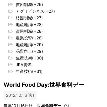
貧困削減(H26)
アグリビジネス(H27)
貧困削減(H27)
地産地消(H28)
貧困削減(H28)
農業投資(H28)
地産地消(H29)
品質向上(H29)
生産技術(H30)
JRA養蜂
生産技術(H31)
World Food Day:世界食料デー
2012/10/16(火)
毎年10月16日は、
世界食料デー
です。