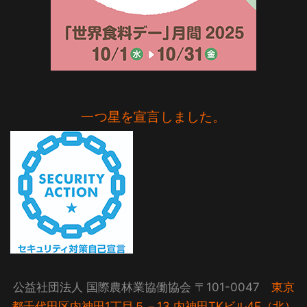
一つ星を宣言しました。
公益社団法人 国際農林業協働協会 〒101-0047
東京
都千代田区内神田1丁目５－13 内神田TKビル4F（北）