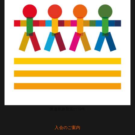
国連家族農業の10年
入会のご案内