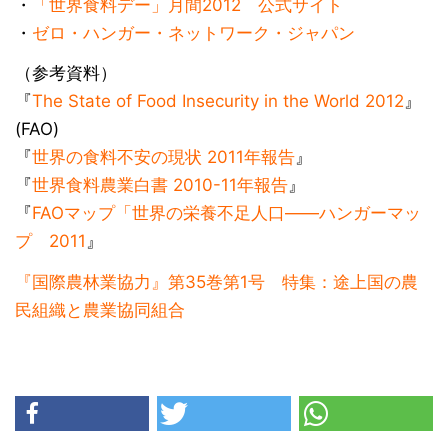
・
「世界食料デー」月間2012 公式サイト
・
ゼロ・ハンガー・ネットワーク・ジャパン
（参考資料）
『
The State of Food Insecurity in the World 2012
』
(FAO)
『
世界の食料不安の現状 2011年報告
』
『
世界食料農業白書 2010-11年報告
』
『
FAOマップ「世界の栄養不足人口――ハンガーマッ
プ 2011
』
『国際農林業協力』第35巻第1号 特集：途上国の農
民組織と農業協同組合