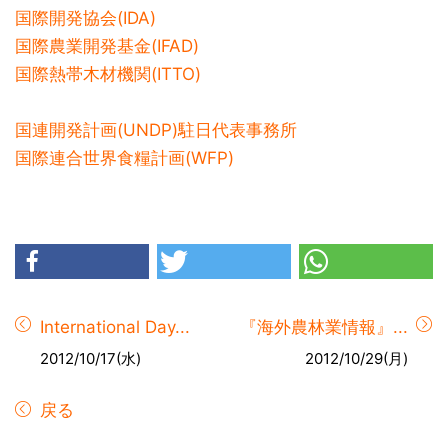
国際開発協会(IDA)
国際農業開発基金(IFAD)
国際熱帯木材機関(ITTO)
国連開発計画(UNDP)駐日代表事務所
国際連合世界食糧計画(WFP)
International Day...
『海外農林業情報』...
2012/10/17(水)
2012/10/29(月)
戻る