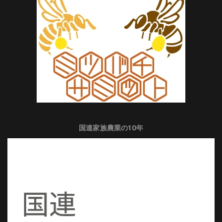
国連家族農業の10年