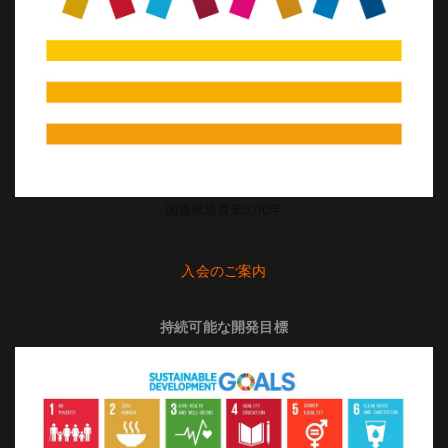
国連家族農業の10年
入会のご案内
持続可能な開発目標