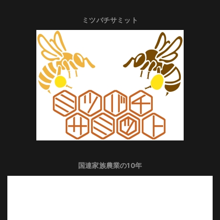
ミツバチサミット
国連家族農業の10年