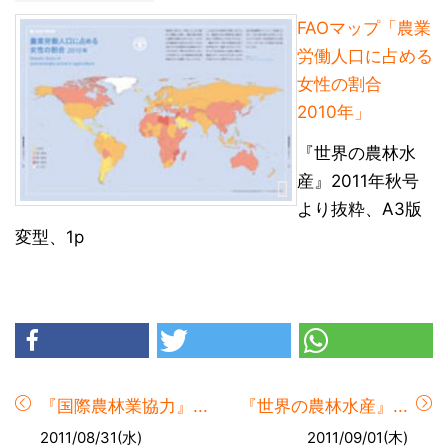
FAOマップ「農業
労働人口に占める
女性の割合
2010年」
『世界の農林水
産』2011年秋号
より抜粋、A3版
変型、1p
『国際農林業協力』...
『世界の農林水産』...
2011/08/31(水)
2011/09/01(木)