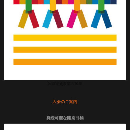
国連家族農業の10年
入会のご案内
持続可能な開発目標