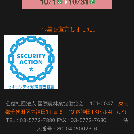
一つ星を宣言しました。
公益社団法人 国際農林業協働協会 〒101-0047
東京
都千代田区内神田1丁目５－13 内神田TKビル4F（北）
TEL : 03-5772-7880 FAX : 03-5772-7680 法
人番号：8010405002616