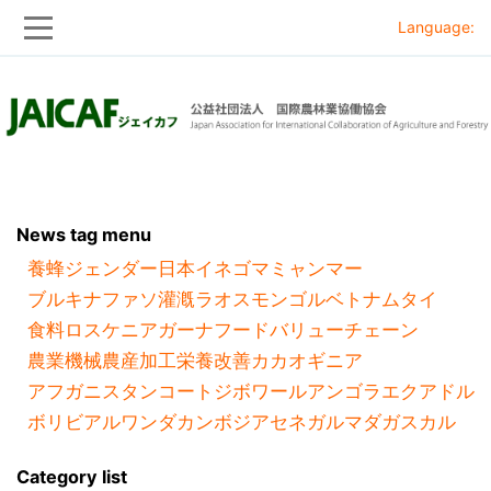
Language:
Skip
Skip
to
to
main
main
navigation
content
News tag menu
養蜂
ジェンダー
日本
イネ
ゴマ
ミャンマー
ブルキナファソ
灌漑
ラオス
モンゴル
ベトナム
タイ
食料ロス
ケニア
ガーナ
フードバリューチェーン
農業機械
農産加工
栄養改善
カカオ
ギニア
アフガニスタン
コートジボワール
アンゴラ
エクアドル
ボリビア
ルワンダ
カンボジア
セネガル
マダガスカル
Category list