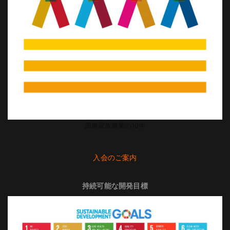
国連家族農業の10年
入会のご案内
持続可能な開発目標