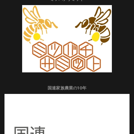
国連家族農業の10年