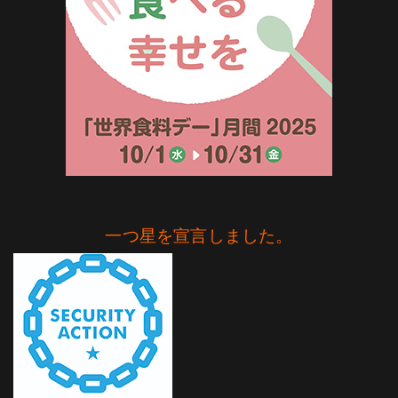
一つ星を宣言しました。