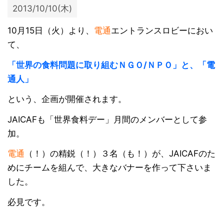
2013/10/10(木)
10月15日（火）より、
電通
エントランスロビーにおい
て、
「世界の食料問題に取り組むＮＧＯ/ＮＰＯ」と、「電
通人」
という、企画が開催されます。
JAICAFも「世界食料デー」月間のメンバーとして参
加。
電通
（！）の精鋭（！）３名（も！）が、JAICAFのた
めにチームを組んで、大きなバナーを作って下さいま
した。
必見です。