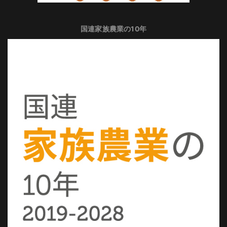
国連家族農業の10年