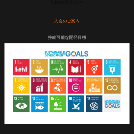
国連家族農業の10年
入会のご案内
持続可能な開発目標