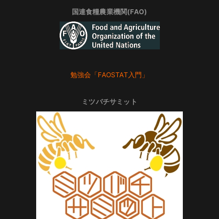
国連食糧農業機関(FAO)
勉強会「FAOSTAT入門」
ミツバチサミット