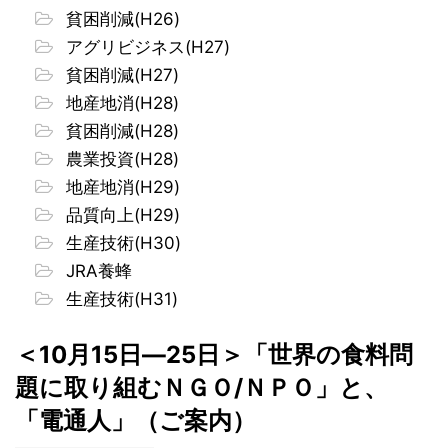
貧困削減(H26)
アグリビジネス(H27)
貧困削減(H27)
地産地消(H28)
貧困削減(H28)
農業投資(H28)
地産地消(H29)
品質向上(H29)
生産技術(H30)
JRA養蜂
生産技術(H31)
＜10月15日―25日＞「世界の食料問
題に取り組むＮＧＯ/ＮＰＯ」と、
「電通人」（ご案内）