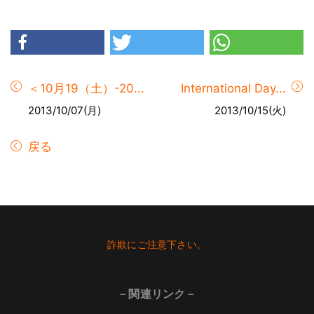
＜10月19（土）-20...
International Day...
2013/10/07(月)
2013/10/15(火)
戻る
Footer
詐欺にご注意下さい。
－関連リンク－