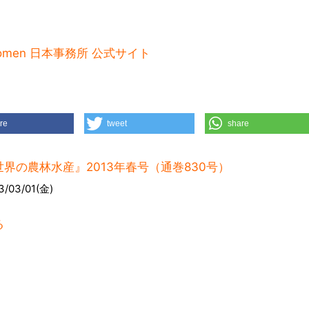
Women 日本事務所 公式サイト
re
tweet
share
世界の農林水産』2013年春号（通巻830号）
3/03/01(金)
る