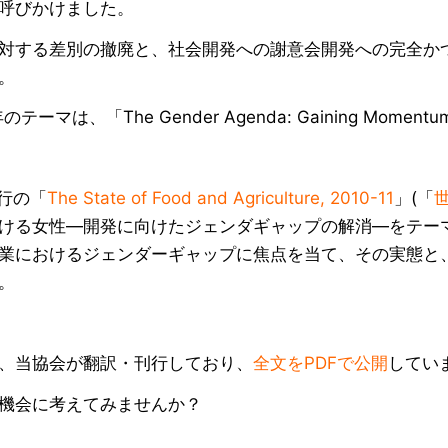
呼びかけました。
対する差別の撤廃と、社会開発への謝意会開発への完全か
。
年のテーマは、「The Gender Agenda: Gaining Momen
発行の「
The State of Food and Agriculture, 2010-11
」(「
世
ける女性―開発に向けたジェンダギャップの解消―をテー
業におけるジェンダーギャップに焦点を当て、その実態と
。
、当協会が翻訳・刊行しており、
全文をPDFで公開
してい
機会に考えてみませんか？