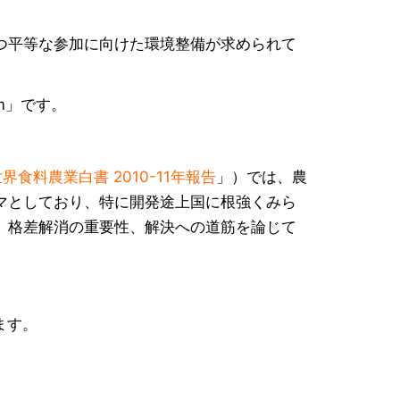
つ平等な参加に向けた環境整備が求められて
tum」です。
界食料農業白書 2010-11年報告
」）では、農
マとしており、特に開発途上国に根強くみら
、格差解消の重要性、解決への道筋を論じて
ます。