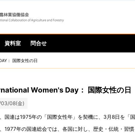
Skip
Skip
to
to
資料室
問合せ
main
main
'S DAY： 国際女性の日
navigation
content
ernational Women's Day： 国際女性の日
/03/08(金)
、国連は1975年の「国際女性年」を契機に、3月8日を「
、1977年の国連総会では、各国に対し、歴史・伝統・習