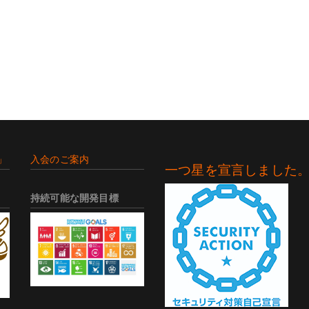
」
入会のご案内
一つ星を宣言しました
持続可能な開発目標