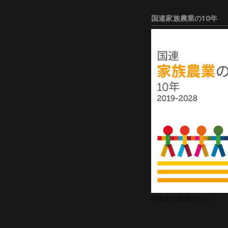
国連家族農業の10年
国連家族農業の10年