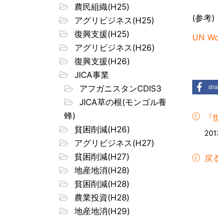
農民組織(H25)
(参考)
アグリビジネス(H25)
復興支援(H25)
UN 
アグリビジネス(H26)
復興支援(H26)
JICA事業
アフガニスタンCDIS3
sha
JICA草の根(モンゴル養
蜂)
『
貧困削減(H26)
201
アグリビジネス(H27)
貧困削減(H27)
戻
地産地消(H28)
貧困削減(H28)
農業投資(H28)
地産地消(H29)