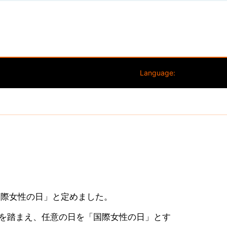
Language:
国際女性の日」と定めました。
慣を踏まえ、任意の日を「国際女性の日」とす