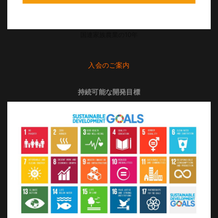
国連家族農業の10年
入会のご案内
持続可能な開発目標