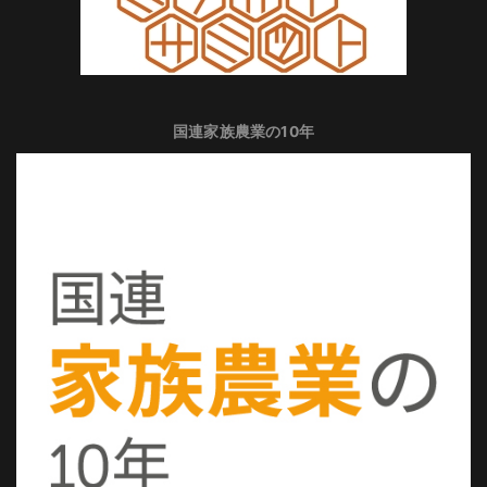
国連家族農業の10年