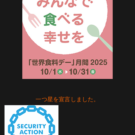
一つ星を宣言しました。