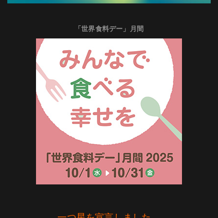
「世界食料デー」月間
一つ星を宣言しました。