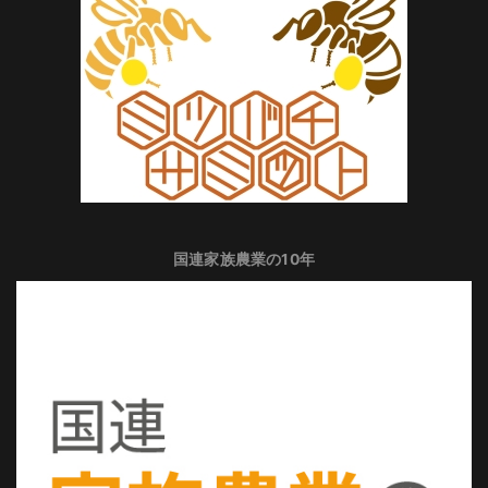
国連家族農業の10年