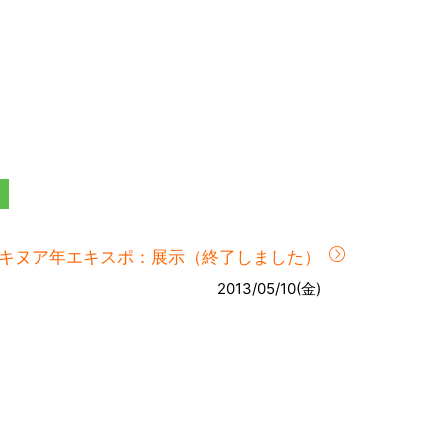
キヌア年エキスポ：展示（終了しました）
2013/05/10(金)