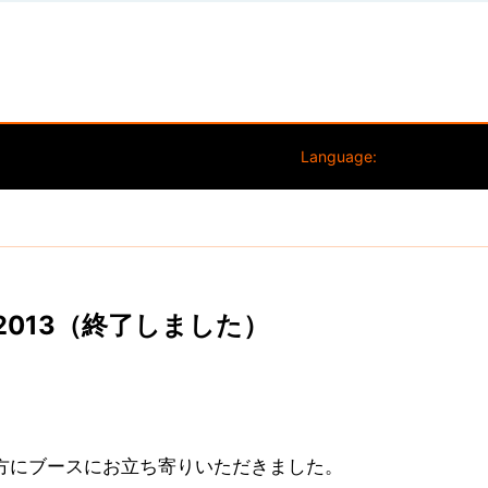
Language:
スタ2013（終了しました）
方にブースにお立ち寄りいただきました。