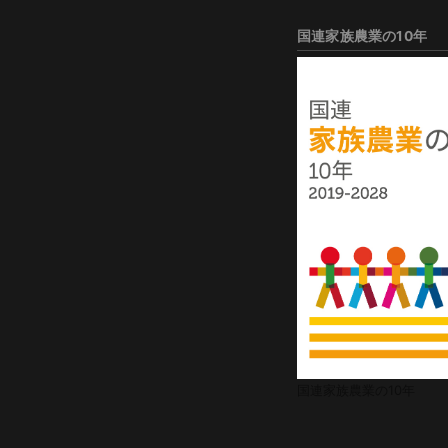
国連家族農業の10年
国連家族農業の10年