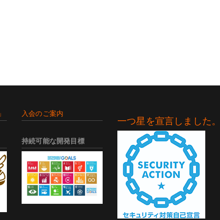
」
入会のご案内
一つ星を宣言しました
持続可能な開発目標