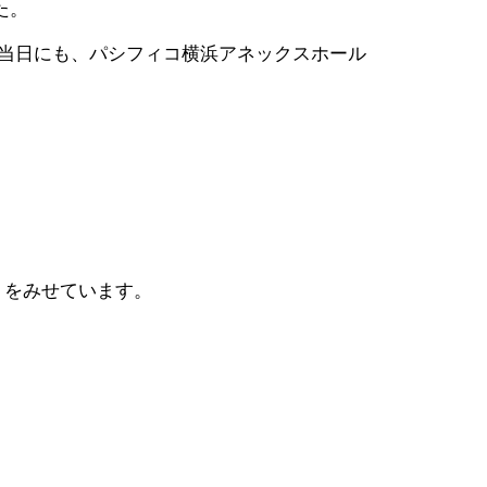
た。
V当日にも、パシフィコ横浜アネックスホール
りをみせています。