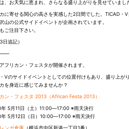
は、お天気に恵まれ、さらなる盛り上がりを見せていまし
カに寄せる関心の高さを実感した2日間でした。TICAD・
沢山の公式サイドイベントが企画されています。
もご注目下さい。
13日追記）
――
アフリカン・フェスタが開催されます。
AD・Vのサイドイベントとしての位置付けもあり、盛り上が
カを身近に感じてみませんか？
ン・フェスタ 2013（African Festa 2013）
3年 5月11日（土）11:00―17:00 ※雨天決行
3年 5月12日（日）10:00―17:00 ※雨天決行
レンガ倉庫
（横浜市中区新港一丁目1番）