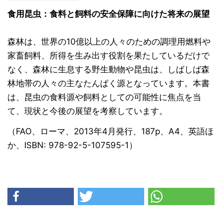
食用昆虫：食料と飼料の安全保障に向けた将来の展望
森林は、世界の10億以上の人々のための調理用燃料や
家畜飼料、所得を生み出す役割を果たしているだけで
なく、森林に生息する野生動物や昆虫は、しばしば森
林地帯の人々の主なたんぱく源となっています。本書
は、昆虫の食料源や飼料としての可能性に焦点を当
て、現状と今後の展望を考察しています。
（FAO、ローマ、2013年4月発行、187p、A4、英語ほ
か、ISBN: 978-92-5-107595-1）