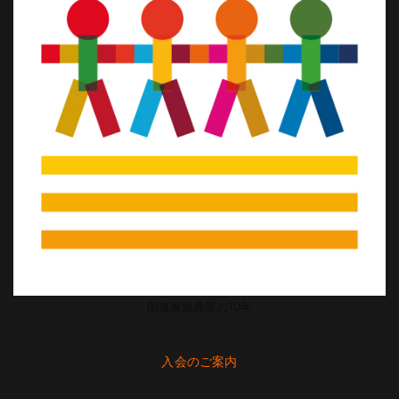
国連家族農業の10年
入会のご案内