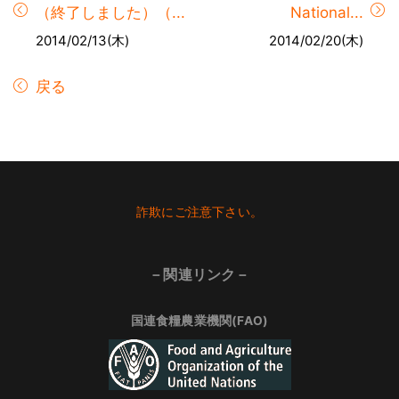
（終了しました）（...
National...
2014/02/13(木)
2014/02/20(木)
戻る
Footer
詐欺にご注意下さい。
－関連リンク－
国連食糧農業機関(FAO)