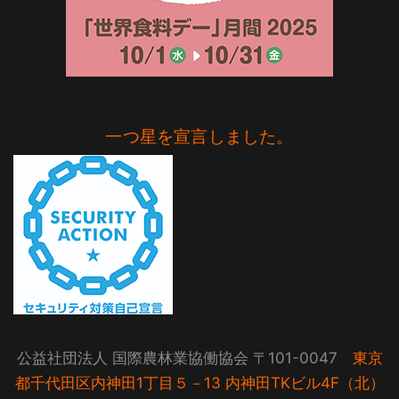
一つ星を宣言しました。
公益社団法人 国際農林業協働協会 〒101-0047
東京
都千代田区内神田1丁目５－13 内神田TKビル4F（北）