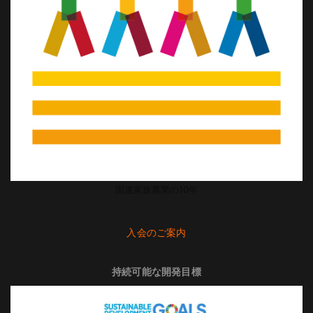
国連家族農業の10年
入会のご案内
持続可能な開発目標