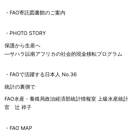
・FAO寄託図書館のご案内
・PHOTO STORY
保護から生産へ
―サハラ以南アフリカの社会的現金移転プログラム
・FAOで活躍する日本人 No.36
統計の裏側で
FAO水産・養殖局政治経済部統計情報室 上級水産統計
官 辻 祥子
・FAO MAP