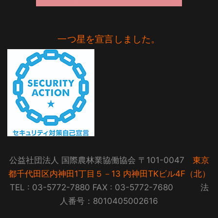
一つ星を宣言しました。
公益社団法人 国際農林業協働協会 〒101-0047
東京
都千代田区内神田1丁目５－13 内神田TKビル4F（北）
TEL : 03-5772-7880 FAX : 03-5772-7680 法
人番号：8010405002616