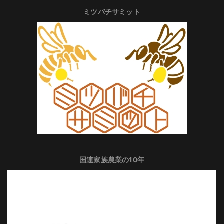
ミツバチサミット
国連家族農業の10年