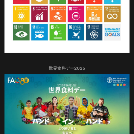
世界食料デー2025