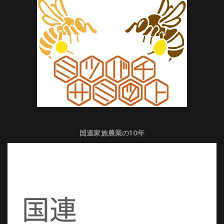
国連家族農業の10年