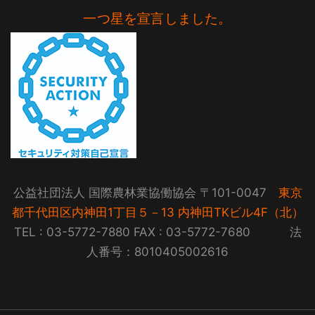
一つ星を宣言しました。
公益社団法人 国際農林業協働協会 〒101-0047
東京
都千代田区内神田1丁目５－13 内神田TKビル4F（北）
TEL : 03-5772-7880 FAX : 03-5772-7680 法
人番号：8010405002616