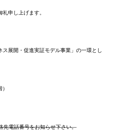
御礼申し上げます。
ネス展開・促進実証モデル事業」の一環とし
）
階）
絡先電話番号をお知らせ下さい。