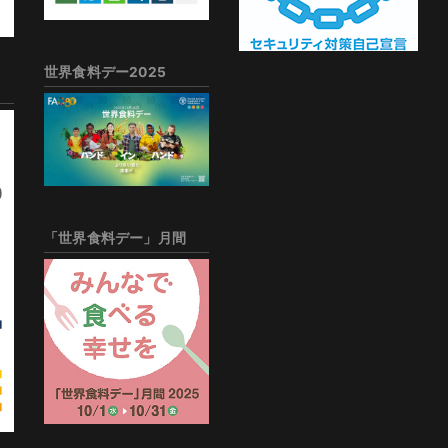
世界食料デー2025
「世界食料デー」月間