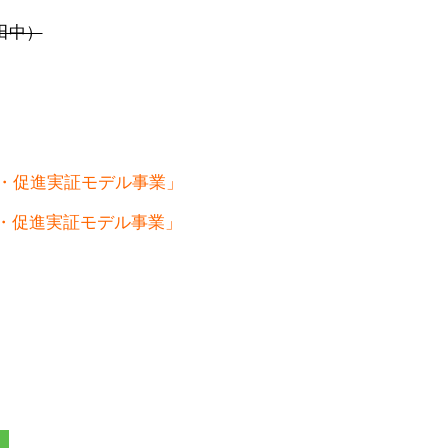
田中）
・促進実証モデル事業」
・促進実証モデル事業」