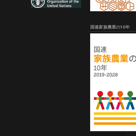
国連家族農業の10年
国連家族農業の10年