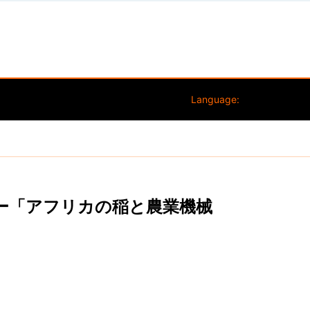
Language:
ミナー「アフリカの稲と農業機械