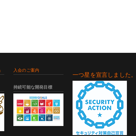
」
入会のご案内
一つ星を宣言しました
持続可能な開発目標