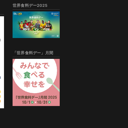
世界食料デー2025
「世界食料デー」月間