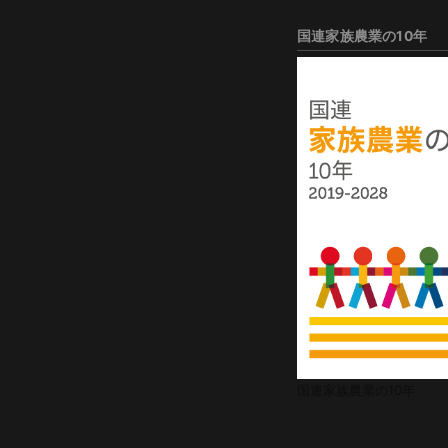
国連家族農業の10年
国連家族農業の10年