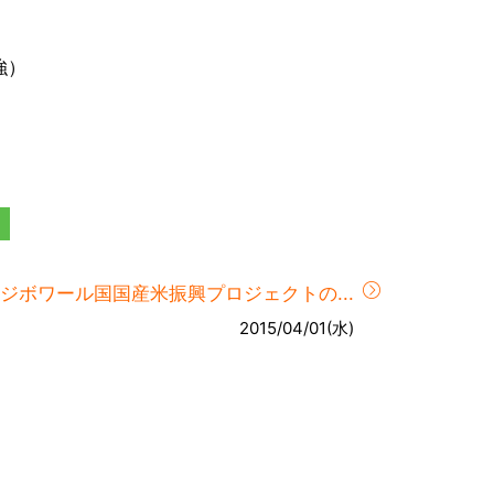
強）
ジボワール国国産米振興プロジェクトの...
2015/04/01(水)