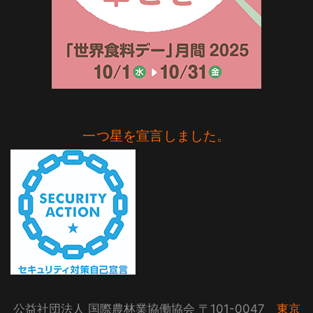
一つ星を宣言しました。
公益社団法人 国際農林業協働協会 〒101-0047
東京