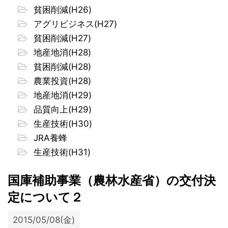
貧困削減(H26)
アグリビジネス(H27)
貧困削減(H27)
地産地消(H28)
貧困削減(H28)
農業投資(H28)
地産地消(H29)
品質向上(H29)
生産技術(H30)
JRA養蜂
生産技術(H31)
国庫補助事業（農林水産省）の交付決
定について２
2015/05/08(金)