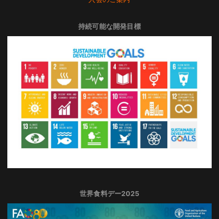
持続可能な開発目標
世界食料デー2025