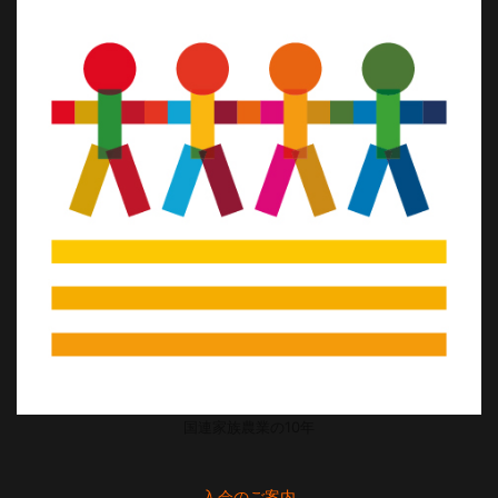
国連家族農業の10年
入会のご案内