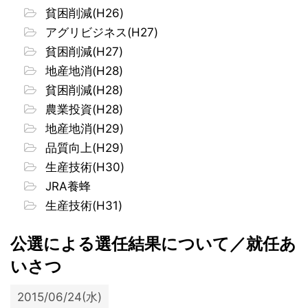
貧困削減(H26)
アグリビジネス(H27)
貧困削減(H27)
地産地消(H28)
貧困削減(H28)
農業投資(H28)
地産地消(H29)
品質向上(H29)
生産技術(H30)
JRA養蜂
生産技術(H31)
公選による選任結果について／就任あ
いさつ
2015/06/24(水)