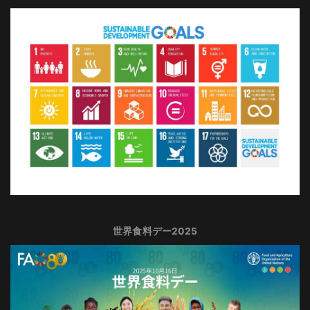
世界食料デー2025