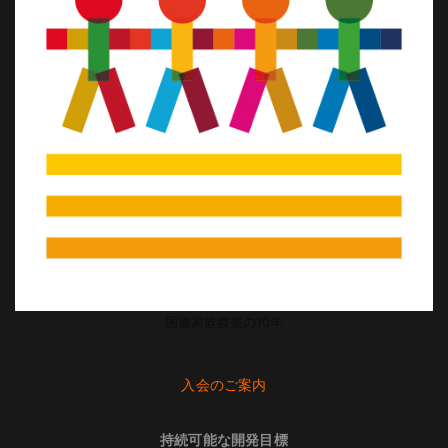
国連家族農業の10年
入会のご案内
持続可能な開発目標