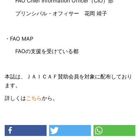
FAO Chief Information Officer（CIO）部
プリンシパル・オフィサー 花岡 靖子
・FAO MAP
FAOの支援を受けている都
本誌は、ＪＡＩＣＡＦ賛助会員を対象に配布しており
ます。
詳しくは
こちら
から。