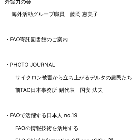
外協力の会
海外活動グループ職員 藤岡 恵美子
・FAO寄託図書館のご案内
・PHOTO JOURNAL
サイクロン被害から立ち上がるデルタの農民たち
前FAO日本事務所 副代表 国安 法夫
・FAOで活躍する日本人 no.19
FAOの情報技術を活用する