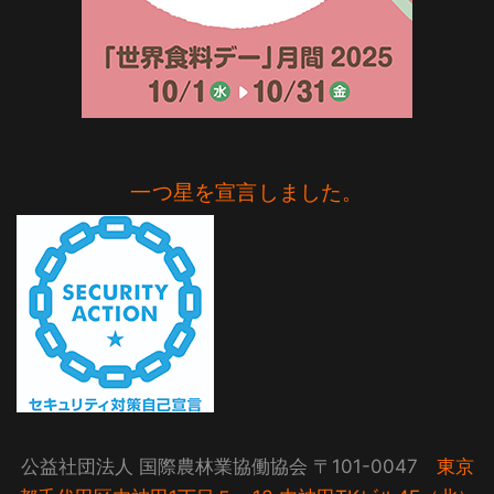
一つ星を宣言しました。
公益社団法人 国際農林業協働協会 〒101-0047
東京