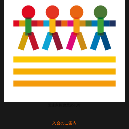
国連家族農業の10年
入会のご案内