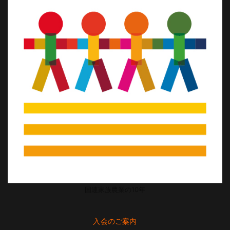
国連家族農業の10年
入会のご案内