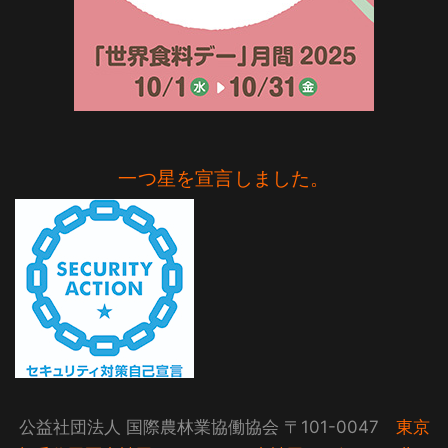
一つ星を宣言しました。
公益社団法人 国際農林業協働協会 〒101-0047
東京